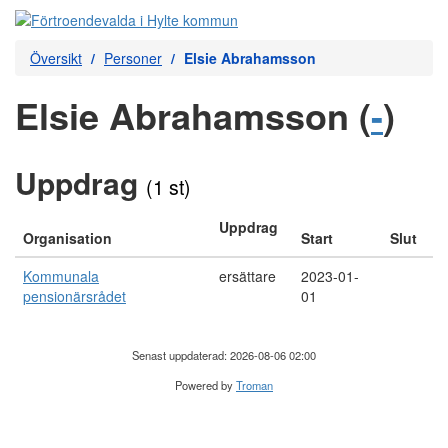
Översikt
Personer
Elsie Abrahamsson
Elsie Abrahamsson (
-
)
Uppdrag
(1 st)
Uppdrag
Organisation
Start
Slut
Kommunala
ersättare
2023-01-
pensionärsrådet
01
Senast uppdaterad: 2026-08-06 02:00
Powered by
Troman