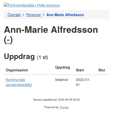
Översikt
Personer
Ann-Marie Alfredsson
Ann-Marie Alfredsson
(
-
)
Uppdrag
(1 st)
Uppdrag
Organisation
Start
Slut
Kommunala
ledamot
2023-01-
pensionärsrådet
01
Senast uppdaterad: 2026-08-09 02:00
Powered by
Troman