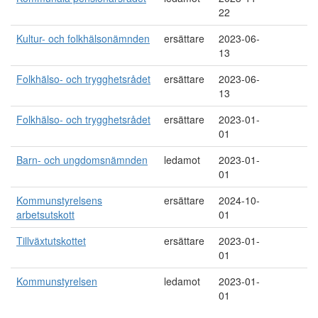
22
Kultur- och folkhälsonämnden
ersättare
2023-06-
13
Folkhälso- och trygghetsrådet
ersättare
2023-06-
13
Folkhälso- och trygghetsrådet
ersättare
2023-01-
01
Barn- och ungdomsnämnden
ledamot
2023-01-
01
Kommunstyrelsens
ersättare
2024-10-
arbetsutskott
01
Tillväxtutskottet
ersättare
2023-01-
01
Kommunstyrelsen
ledamot
2023-01-
01