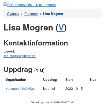
Översikt
Personer
Lisa Mogren
Lisa Mogren (
V
)
Kontaktinformation
E-post:
lisa.mogren@hylte.se
Uppdrag
(1 st)
Organisation
Uppdrag
Start
Slut
Kommunfullmäktige
ledamot
2022-10-15
Senast uppdaterad: 2026-08-06 02:00