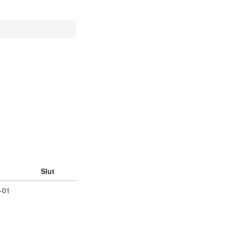
Slut
-01