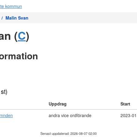
Malin Svan
an (
C
)
formation
 st)
Uppdrag
Start
ämnden
andra vice ordförande
2023-01
Senast uppdaterad: 2026-08-07 02:00